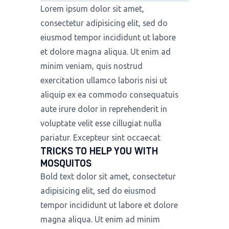
Lorem ipsum dolor sit amet,
consectetur adipisicing elit, sed do
eiusmod tempor incididunt ut labore
et dolore magna aliqua. Ut enim ad
minim veniam, quis nostrud
exercitation ullamco laboris nisi ut
aliquip ex ea commodo consequatuis
aute irure dolor in reprehenderit in
voluptate velit esse cillugiat nulla
pariatur. Excepteur sint occaecat
TRICKS TO HELP YOU WITH
MOSQUITOS
Bold text dolor sit amet, consectetur
adipisicing elit, sed do eiusmod
tempor incididunt ut labore et dolore
magna aliqua. Ut enim ad minim