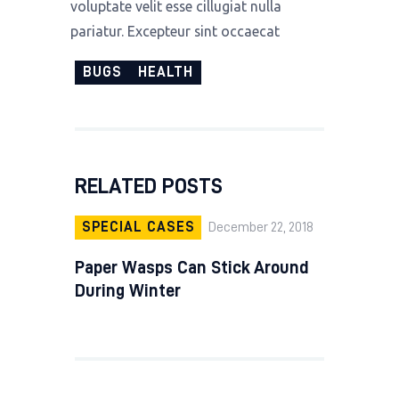
voluptate velit esse cillugiat nulla
pariatur. Excepteur sint occaecat
BUGS
HEALTH
RELATED POSTS
SPECIAL CASES
December 22, 2018
Paper Wasps Can Stick Around
During Winter