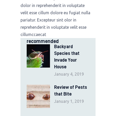
dolor in reprehenderit in voluptate
velit esse cillum dolore eu fugiat nulla
pariatur. Excepteur sint olor in
reprehenderit in voluptate velit esse
cillumccaecat
recommended
Backyard
Species that
Invade Your
House
January 4, 2019
Review of Pests
that Bite
January 1, 2019