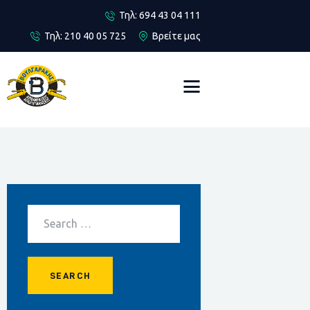
Τηλ: 694 43 04 111
Τηλ: 210 40 05 725
Βρείτε μας
Αρχική
Περιοχές
Αποφράξεις
Απολυμάνσεις
Επικοινωνία