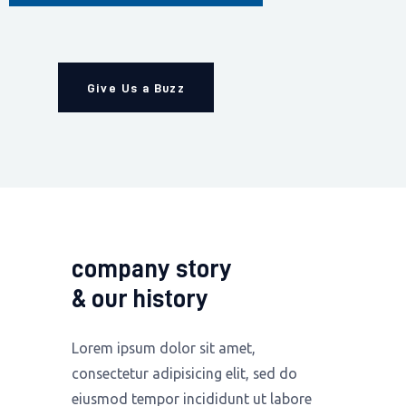
Give Us a Buzz
company story
& our history
Lorem ipsum dolor sit amet,
consectetur adipisicing elit, sed do
eiusmod tempor incididunt ut labore