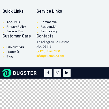
Quick Links
Service Links
About Us
Commercial
Privacy Policy
Residential
Service Plus
Pest Library
Customer Care
Contacts
17 Arlington St, Boston,
MA, 02116
Επικοινωνια
(+123)-456-7890
Περιοχές
info@example.com
Blog