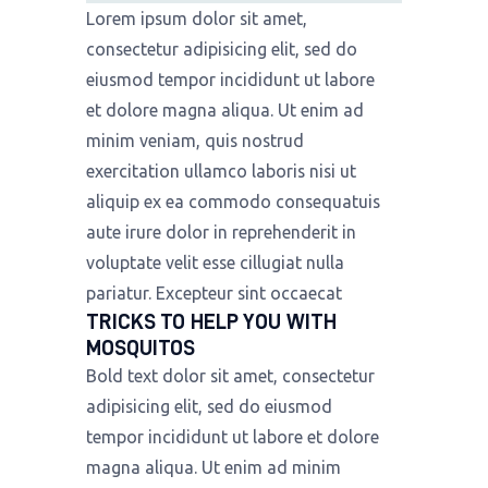
Lorem ipsum dolor sit amet,
consectetur adipisicing elit, sed do
eiusmod tempor incididunt ut labore
et dolore magna aliqua. Ut enim ad
minim veniam, quis nostrud
exercitation ullamco laboris nisi ut
aliquip ex ea commodo consequatuis
aute irure dolor in reprehenderit in
voluptate velit esse cillugiat nulla
pariatur. Excepteur sint occaecat
TRICKS TO HELP YOU WITH
MOSQUITOS
Bold text dolor sit amet, consectetur
adipisicing elit, sed do eiusmod
tempor incididunt ut labore et dolore
magna aliqua. Ut enim ad minim