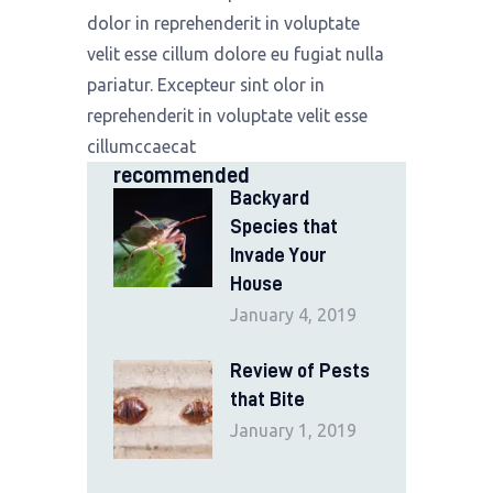
dolor in reprehenderit in voluptate
velit esse cillum dolore eu fugiat nulla
pariatur. Excepteur sint olor in
reprehenderit in voluptate velit esse
cillumccaecat
recommended
Backyard
Species that
Invade Your
House
January 4, 2019
Review of Pests
that Bite
January 1, 2019