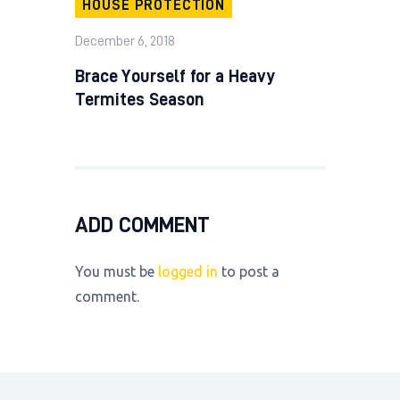
HOUSE PROTECTION
December 6, 2018
Brace Yourself for a Heavy
Termites Season
ADD COMMENT
You must be
logged in
to post a
comment.